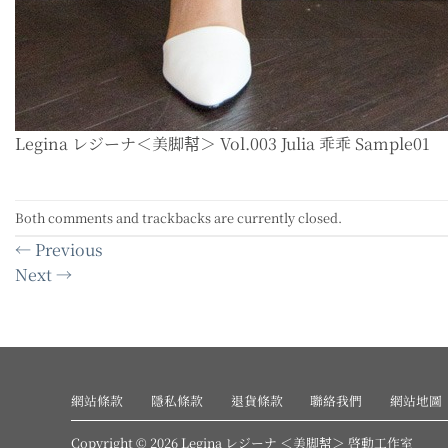
Legina レジーナ＜美脚幇＞ Vol.003 Julia 乖乖 Sample01
Both comments and trackbacks are currently closed.
←
Previous
Next
→
網站條款
隱私條款
退貨條款
聯絡我們
網站地圖
Copyright © 2026 Legina レジーナ ＜美脚幇＞ 啓動工作室