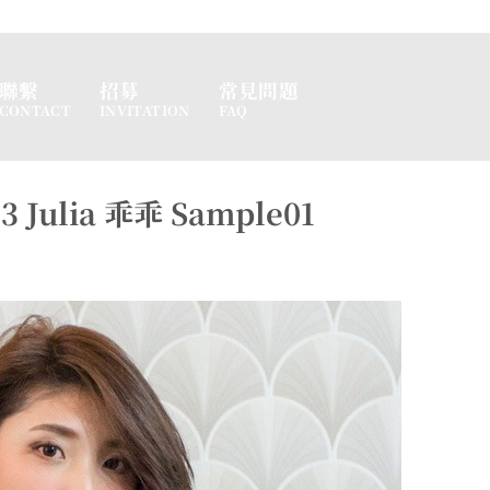
聯繫
招募
常見問題
CONTACT
INVITATION
FAQ
Julia 乖乖 Sample01