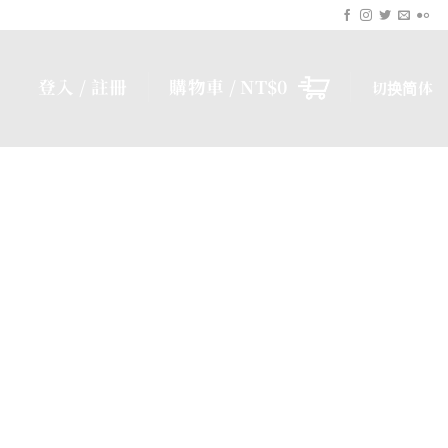
登入 / 註冊
購物車 /
NT$
0
切换简体