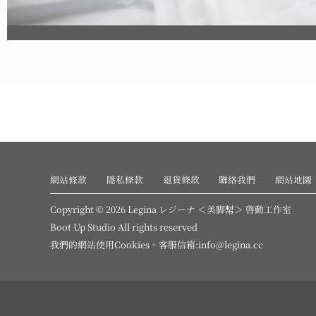
網站條款
隱私條款
退貨條款
聯絡我們
網站地圖
Copyright © 2026 Legina レジーナ ＜美脚幇＞ 啓動工作室
Boot Up Studio All rights reserved
我們的網站使用
Cookies
。客服信箱:info@legina.cc