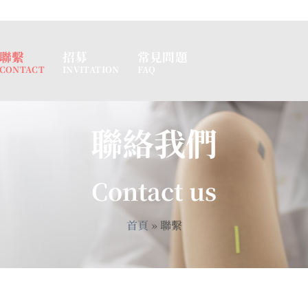
聯繫
招募
常見問題
CONTACT
INVITATION
FAQ
聯絡我們
Contact us
首頁
»
聯繫