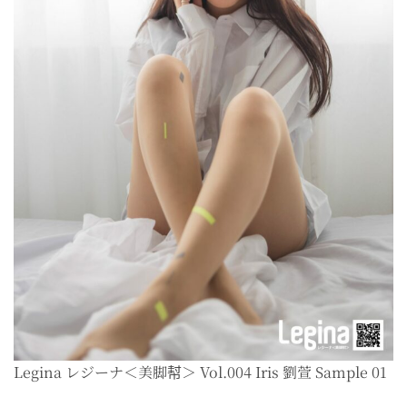
Legina レジーナ＜美脚幇＞ Vol.004 Iris 劉萱 Sample 01