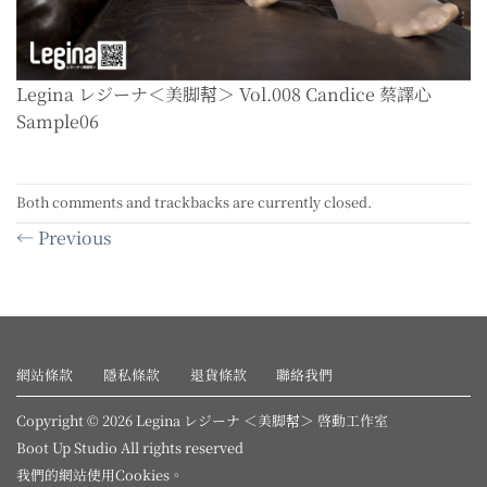
Legina レジーナ＜美脚幇＞ Vol.008 Candice 蔡譯心
Sample06
Both comments and trackbacks are currently closed.
←
Previous
網站條款
隱私條款
退貨條款
聯絡我們
Copyright © 2026 Legina レジーナ ＜美脚幇＞ 啓動工作室
Boot Up Studio All rights reserved
我們的網站使用
Cookies
。