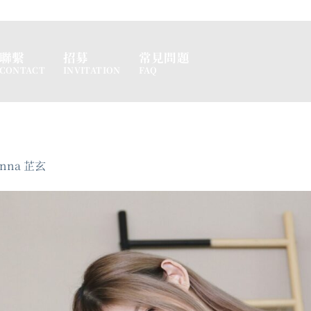
聯繫
招募
常見問題
CONTACT
INVITATION
FAQ
Lenna 芷玄