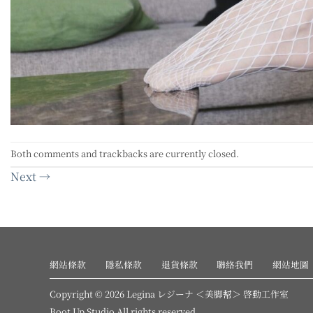
Both comments and trackbacks are currently closed.
Next
→
網站條款
隱私條款
退貨條款
聯絡我們
網站地圖
Copyright © 2026 Legina レジーナ ＜美脚幇＞ 啓動工作室
Boot Up Studio All rights reserved