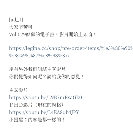
[ad_1]
大家辛苦可！
Vol.029蘇蘇的電子書，影片開始上架唷！
https://legina.cc/shop/pre-order-items/%e3%80
%e8%98%87%e8%98%87/
還有另外我們測試４Ｋ影片
你們覺得如何呢？請給我你的意見！
４Ｋ影片
https://youtu.be/L9B7mExaGk0
ＦＨＤ影片（現在的規格）
https://youtu.be/L4EA8qb4JPY
小提醒：內容是都一樣的！