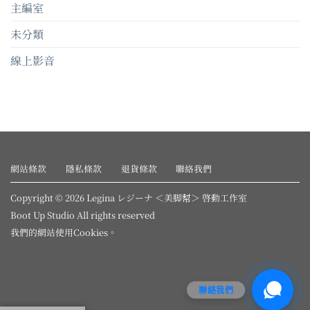
主編室
未分類
線上影音
網站條款
隱私條款
退貨條款
聯絡我們
Copyright © 2026 Legina レジーナ ＜美脚幇＞ 啓動工作室
Boot Up Studio All rights reserved
我們的網站使用
Cookies
。
聯絡我們