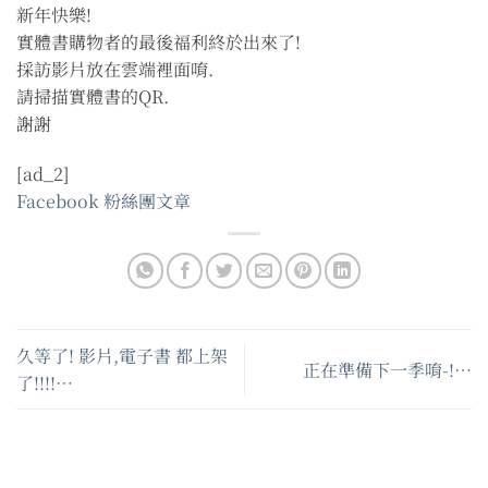
新年快樂!
實體書購物者的最後福利終於出來了!
採訪影片放在雲端裡面唷.
請掃描實體書的QR.
謝謝
[ad_2]
Facebook 粉絲團文章
久等了! 影片,電子書 都上架
正在準備下一季唷-!…
了!!!!…