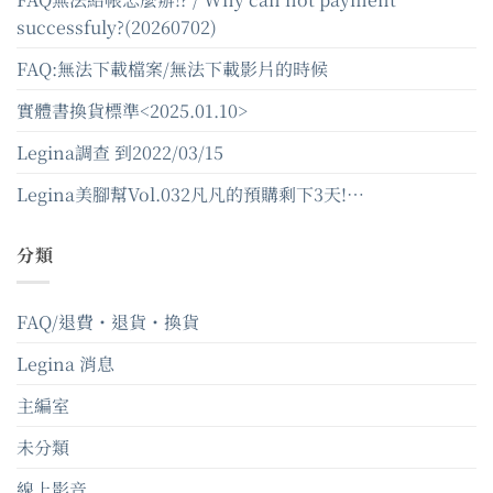
successfuly?(20260702)
FAQ:無法下載檔案/無法下載影片的時候
實體書換貨標準<2025.01.10>
Legina調查 到2022/03/15
Legina美腳幫Vol.032凡凡的預購剩下3天!…
分類
FAQ/退費・退貨・換貨
Legina 消息
主編室
未分類
線上影音