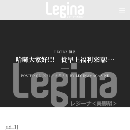
Skip
to
content
LEGINA 消息
哈囉大家好!!! 從早上福利來臨!…
POSTED ON
2021 年 6 月 3 日
BY
LEGINAMAGAZINE
[ad_1]