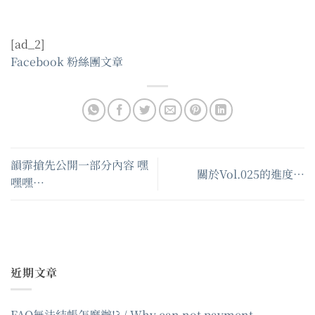
[ad_2]
Facebook 粉絲團文章
韻霏搶先公開一部分內容 嘿
關於Vol.025的進度…
嘿嘿…
近期文章
FAQ無法結帳怎麼辦!? / Why can not payment