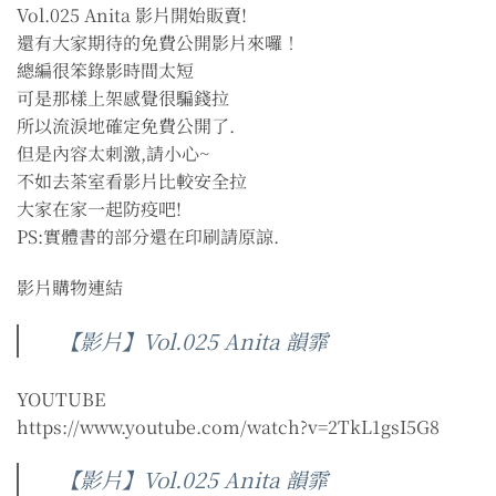
Vol.025 Anita 影片開始販賣!
還有大家期待的免費公開影片來囉！
總編很笨錄影時間太短
可是那樣上架感覺很騙錢拉
所以流淚地確定免費公開了.
但是內容太刺激,請小心~
不如去茶室看影片比較安全拉
大家在家一起防疫吧!
PS:實體書的部分還在印刷請原諒.
影片購物連結
【影片】Vol.025 Anita 韻霏
YOUTUBE
https://www.youtube.com/watch?v=2TkL1gsI5G8
【影片】Vol.025 Anita 韻霏