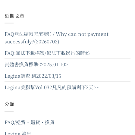
近期文章
FAQ無法結帳怎麼辦!? / Why can not payment
successfuly?(20260702)
FAQ:無法下載檔案/無法下載影片的時候
實體書換貨標準<2025.01.10>
Legina調查 到2022/03/15
Legina美腳幫Vol.032凡凡的預購剩下3天!…
分類
FAQ/退費・退貨・換貨
Legina 消息