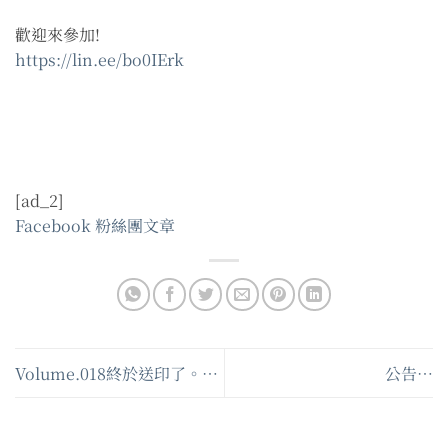
歡迎來參加!
https://lin.ee/bo0IErk
[ad_2]
Facebook 粉絲團文章
Volume.018終於送印了。…
公告…