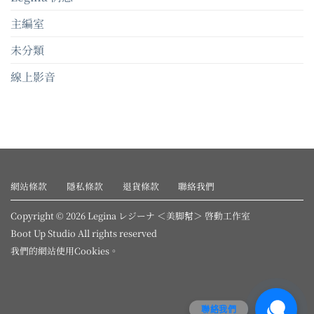
主編室
未分類
線上影音
網站條款
隱私條款
退貨條款
聯絡我們
Copyright © 2026 Legina レジーナ ＜美脚幇＞ 啓動工作室
Boot Up Studio All rights reserved
我們的網站使用
Cookies
。
聯絡我們