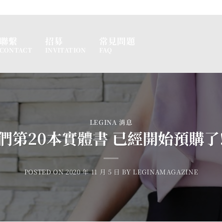
聯繫
招募
常見問題
CONTACT
INVITATION
FAQ
LEGINA 消息
們第20本實體書 已經開始預購了
POSTED ON
2020 年 11 月 5 日
BY
LEGINAMAGAZINE