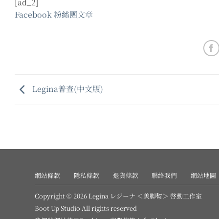
[ad_2]
Facebook 粉絲團文章
Legina普查(中文版)
網站條款
隱私條款
退貨條款
聯絡我們
網站地圖
Copyright © 2026 Legina レジーナ ＜美脚幇＞ 啓動工作室
Boot Up Studio All rights reserved