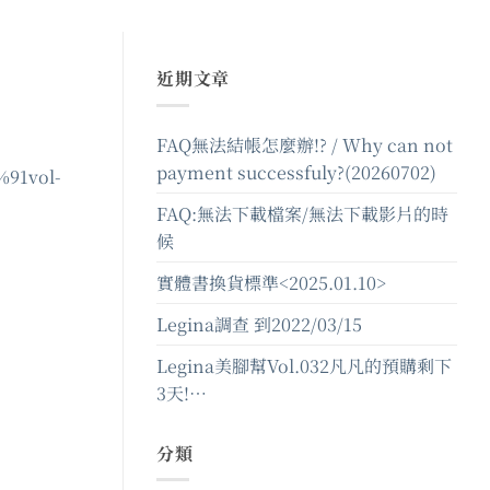
近期文章
FAQ無法結帳怎麼辦!? / Why can not
payment successfuly?(20260702)
91vol-
FAQ:無法下載檔案/無法下載影片的時
候
實體書換貨標準<2025.01.10>
Legina調查 到2022/03/15
Legina美腳幫Vol.032凡凡的預購剩下
3天!…
分類