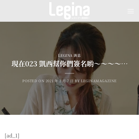
Skip
to
content
LEGINA 消息
現在023 凱西幫你們簽名喲～～～～…
POSTED ON
2021 年 2 月 7 日
BY
LEGINAMAGAZINE
[ad_1]