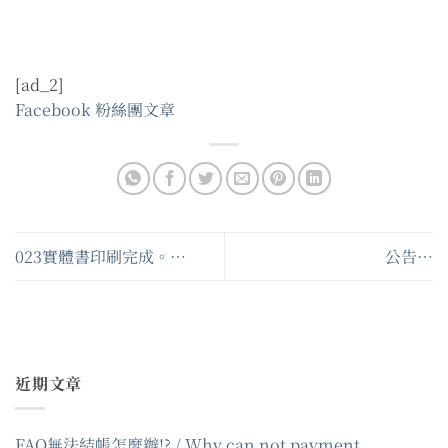
[ad_2]
Facebook 粉絲團文章
023實體書印刷完成。…
公告…
近期文章
FAQ無法結帳怎麼辦!? / Why can not payment