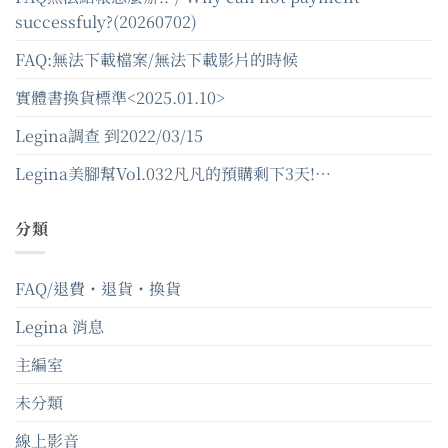
successfuly?(20260702)
FAQ:無法下載檔案/無法下載影片的時候
實體書換貨標準<2025.01.10>
Legina調查 到2022/03/15
Legina美腳幫Vol.032凡凡的預購剩下3天!…
分類
FAQ/退費・退貨・換貨
Legina 消息
主編室
未分類
線上影音