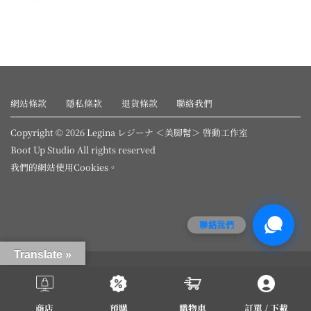
網站條款
隱私條款
退貨條款
聯絡我們
Copyright © 2026 Legina レジーナ ＜美脚幇＞ 啓動工作室
Boot Up Studio All rights reserved
我們的網站使用
Cookies
。
聯絡我們
Translate »
商店
預購
購物車
訂單 / 下載