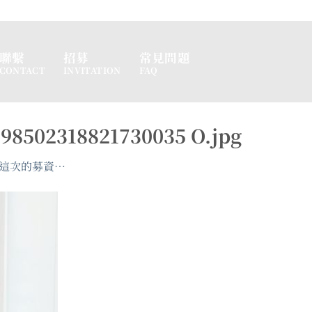
聯繫
招募
常見問題
CONTACT
INVITATION
FAQ
198502318821730035 O.jpg
這次的募資…