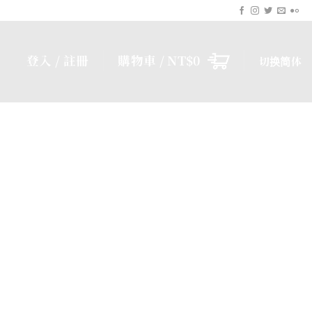
登入 / 註冊
購物車 /
NT$
0
切换简体