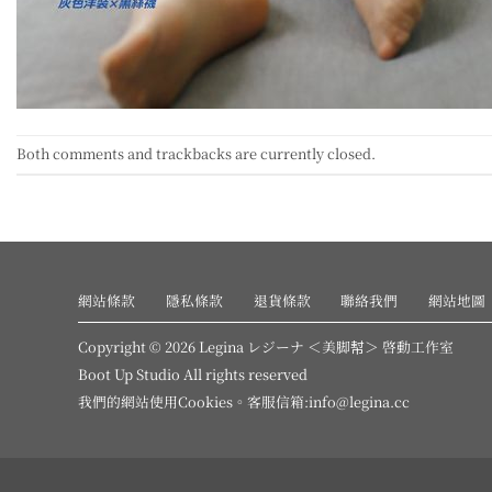
Both comments and trackbacks are currently closed.
網站條款
隱私條款
退貨條款
聯絡我們
網站地圖
Copyright © 2026 Legina レジーナ ＜美脚幇＞ 啓動工作室
Boot Up Studio All rights reserved
我們的網站使用
Cookies
。客服信箱:info@legina.cc