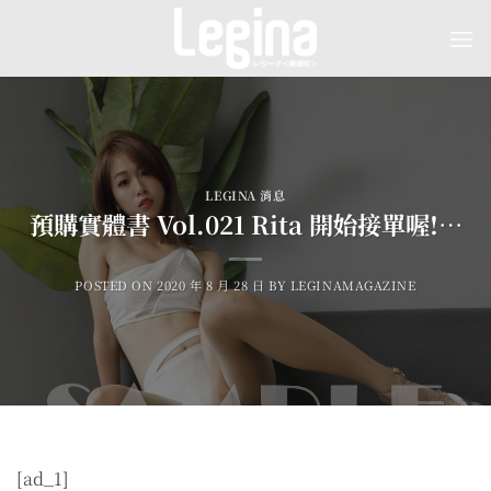
Skip
to
content
LEGINA 消息
預購實體書 Vol.021 Rita 開始接單喔!…
POSTED ON
2020 年 8 月 28 日
BY
LEGINAMAGAZINE
[ad_1]