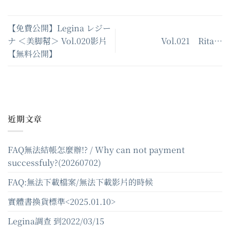
【免費公開】Legina レジー
ナ ＜美脚幇＞ Vol.020影片
Vol.021 Rita…
【無料公開】
近期文章
FAQ無法結帳怎麼辦!? / Why can not payment
successfuly?(20260702)
FAQ:無法下載檔案/無法下載影片的時候
實體書換貨標準<2025.01.10>
Legina調查 到2022/03/15