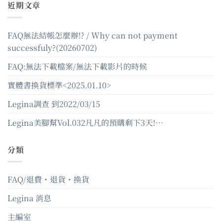
近期文章
FAQ無法結帳怎麼辦!? / Why can not payment
successfuly?(20260702)
FAQ:無法下載檔案/無法下載影片的時候
實體書換貨標準<2025.01.10>
Legina調查 到2022/03/15
Legina美腳幫Vol.032凡凡的預購剩下3天!…
分類
FAQ/退費・退貨・換貨
Legina 消息
主編室