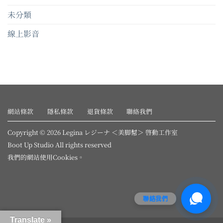
未分類
線上影音
網站條款
隱私條款
退貨條款
聯絡我們
Copyright © 2026 Legina レジーナ ＜美脚幇＞ 啓動工作室
Boot Up Studio All rights reserved
我們的網站使用
Cookies
。
聯絡我們
Translate »