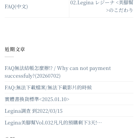
02.Legina レジーナ <美腳幫
FAQ(中文)
>のこだわり
近期文章
FAQ無法結帳怎麼辦!? / Why can not payment
successfuly?(20260702)
FAQ:無法下載檔案/無法下載影片的時候
實體書換貨標準<2025.01.10>
Legina調查 到2022/03/15
Legina美腳幫Vol.032凡凡的預購剩下3天!…