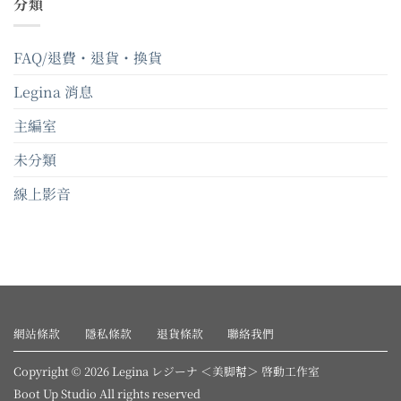
分類
FAQ/退費・退貨・換貨
Legina 消息
主編室
未分類
線上影音
網站條款
隱私條款
退貨條款
聯絡我們
Copyright © 2026 Legina レジーナ ＜美脚幇＞ 啓動工作室
Boot Up Studio All rights reserved