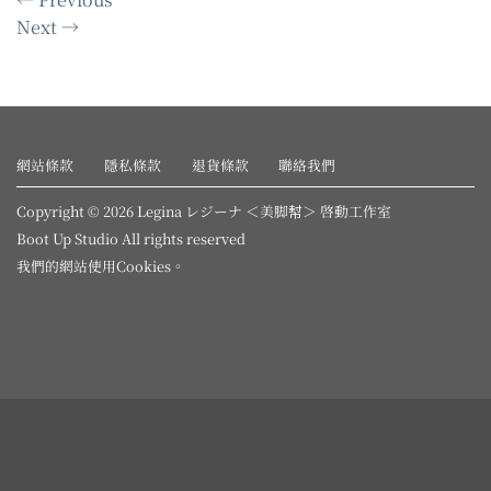
Next
→
網站條款
隱私條款
退貨條款
聯絡我們
Copyright © 2026 Legina レジーナ ＜美脚幇＞ 啓動工作室
Boot Up Studio All rights reserved
我們的網站使用
Cookies
。