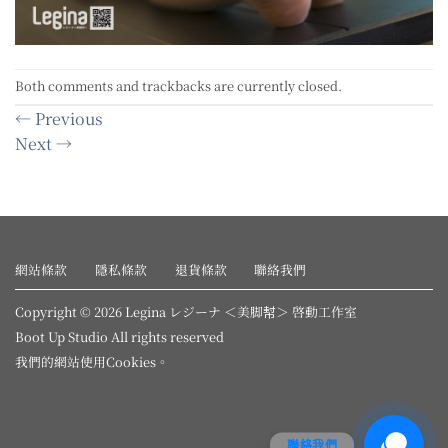
Both comments and trackbacks are currently closed.
←
Previous
Next
→
網站條款
隱私條款
退貨條款
聯絡我們
Copyright © 2026 Legina レジーナ ＜美脚幇＞ 啓動工作室
Boot Up Studio All rights reserved
我們的網站使用
Cookies
。
聯絡我們