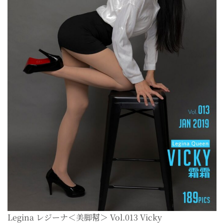
Legina レジーナ＜美脚幇＞ Vol.013 Vicky