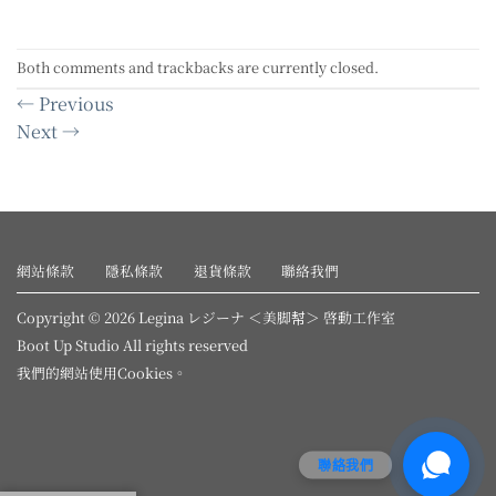
Both comments and trackbacks are currently closed.
←
Previous
Next
→
網站條款
隱私條款
退貨條款
聯絡我們
Copyright © 2026 Legina レジーナ ＜美脚幇＞ 啓動工作室
Boot Up Studio All rights reserved
我們的網站使用
Cookies
。
聯絡我們