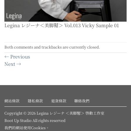
Legina レジーナ＜美脚幇＞ Vol.013 Vicky Sample 01
Both comments and trackbacks are currently closed.
←
Previous
Next
→
網站條款
隱私條款
退貨條款
聯絡我們
Copyright © 2026 Legina レジーナ ＜美脚幇＞ 啓動工作室
Boot Up Studio All rights reserved
我們的網站使用
Cookies
。