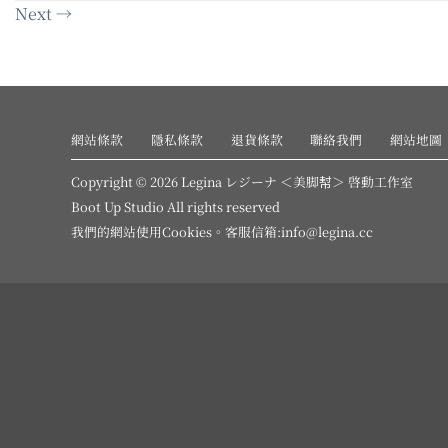
Next
→
網站條款
隱私條款
退貨條款
聯絡我們
網站地圖
Copyright © 2026 Legina レジーナ ＜美脚幇＞ 啓動工作室
Boot Up Studio All rights reserved
我們的網站使用
Cookies
。客服信箱:info@legina.cc