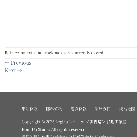
Both comments and trackbacks are currently closed.
←
Previous
Next
→
網站條款
隱私條款
退貨條款
聯絡我們
網站地圖
Copyright © 2026 Legina レジーナ ＜美脚幇＞ 啓動工作室
Boot Up Studio All rights reserved
我們的網站使用
Cookies
。客服信箱:info@legina.cc